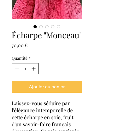
Écharpe "Monceau"
Prix
70,00 €
Quantité
*
Ajouter au panier
Laissez-vous séduire par
l'élégance intemporelle de
cette écharpe en soie, fruit
d'un savoir-faire français