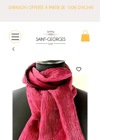
LIVRAISON OFFERTE À PARTIR DE 100€ D'ACHAT