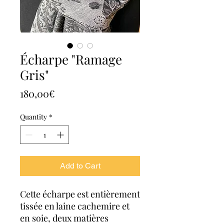
Écharpe "Ramage
Gris"
Price
180,00€
Quantity
*
Add to Cart
Cette écharpe est entièrement
tissée en laine cachemire et
en soie, deux matières