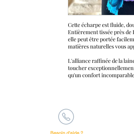
Cette écharpe est fluide, do
Entièrement tissée près de 
elle peut être portée facil
matières naturelles vous app
L'alliance raffinée de la lai
toucher exceptionnellement 
qu'un confort incomparable 
Besoin d'aide ?