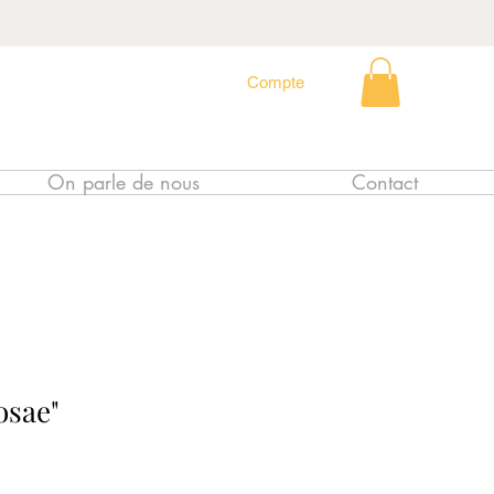
Compte
On parle de nous
Contact
osae"