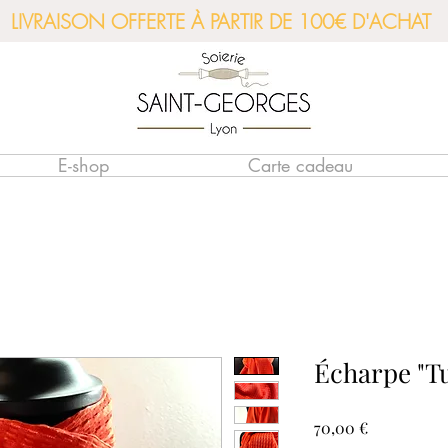
LIVRAISON OFFERTE À PARTIR DE 100€ D'ACHAT
E-shop
Carte cadeau
Écharpe "Tu
Prix
70,00 €