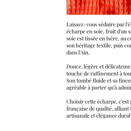
Laissez-vous séduire par l'
écharpe en soie, fruit d'un 
soie est tissée en Isère, a
son héritage textile, puis c
dans l'Ain.
Douce, légère et délicateme
touche de raffinement à tou
Son tombé fluide et sa fines
agréable à porter qu'à admi
Choisir cette écharpe, c'est
française de qualité, alliant
artisanale et élégance durab