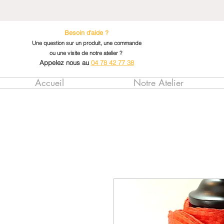
Besoin d'aide ?
Une question sur un produit, une commande
ou une visite de notre atelier ?
Appelez nous au
04 78 42 77 38
Accueil
Notre Atelier