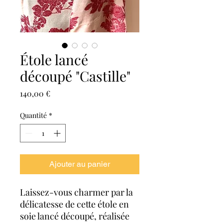
Étole lancé
découpé "Castille"
Prix
140,00 €
Quantité
*
Ajouter au panier
Laissez-vous charmer par la
délicatesse de cette étole en
soie lancé découpé, réalisée