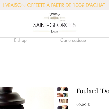
LIVRAISON OFFERTE À PARTIR DE 100€ D'ACHAT
E-shop
Carte cadeau
Foulard "D
Prix
60,00 €