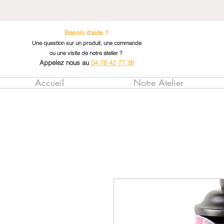
Besoin d'aide ?
Une question sur un produit, une commande
ou une visite de notre atelier ?
Appelez nous au
04 78 42 77 38
Accueil
Notre Atelier