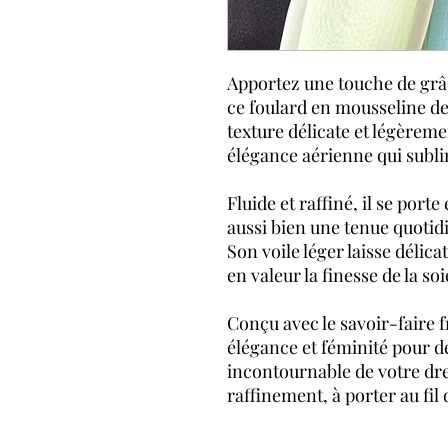
Apportez une touche de grâc
ce foulard en mousseline de
texture délicate et légèrem
élégance aérienne qui subli
Fluide et raffiné, il se por
aussi bien une tenue quotid
Son voile léger laisse délic
en valeur la finesse de la s
Conçu avec le savoir-faire fr
élégance et féminité pour d
incontournable de votre dre
raffinement, à porter au fil 