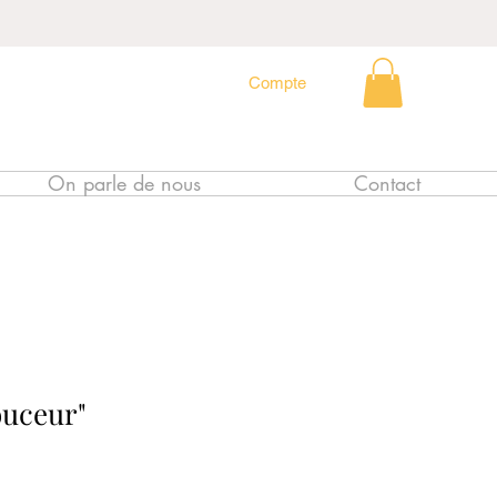
Compte
On parle de nous
Contact
ouceur"