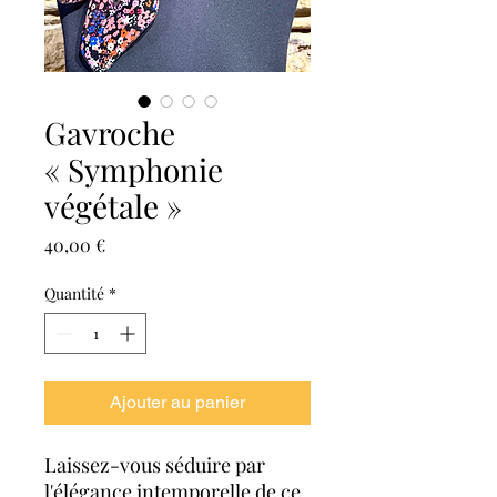
Gavroche
« Symphonie
végétale »
Prix
40,00 €
Quantité
*
Ajouter au panier
Laissez-vous séduire par
l'élégance intemporelle de ce