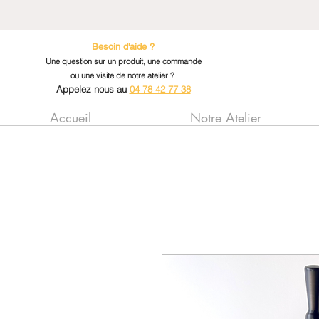
Besoin d'aide ?
Une question sur un produit, une commande
ou une visite de notre atelier ?
Appelez nous au
04 78 42 77 38
Accueil
Notre Atelier