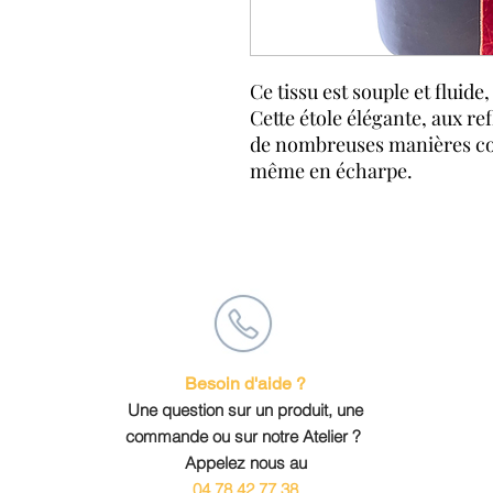
Ce tissu est souple et fluide,
Cette étole élégante, aux re
de nombreuses manières com
même en écharpe.
Besoin d'aide ?
Une question sur un produit, une
commande ou sur notre Atelier ?
Appelez nous au
04 78 42 77 38