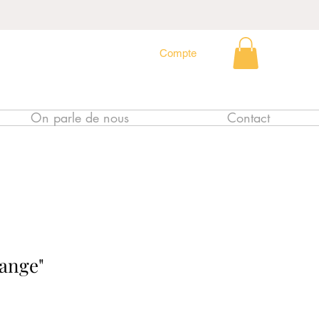
Compte
On parle de nous
Contact
range"